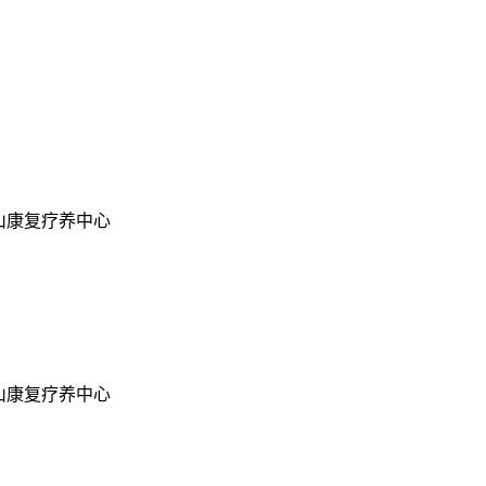
山康复疗养中心
山康复疗养中心