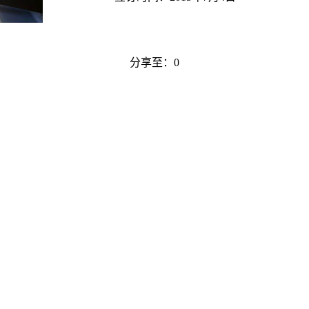
分享至：
0