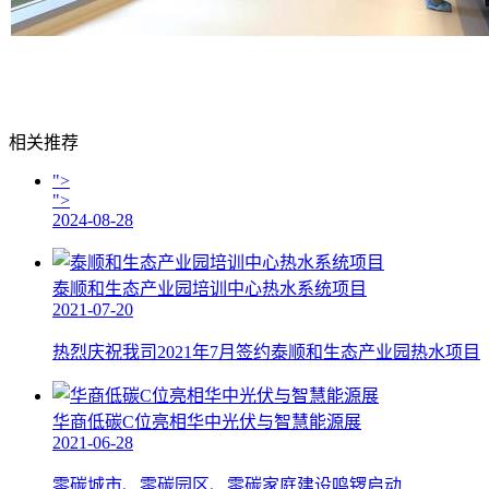
相关推荐
">
">
2024-08-28
泰顺和生态产业园培训中心热水系统项目
2021-07-20
热烈庆祝我司2021年7月签约泰顺和生态产业园热水项目
华商低碳C位亮相华中光伏与智慧能源展
2021-06-28
零碳城市、零碳园区、零碳家庭建设鸣锣启动