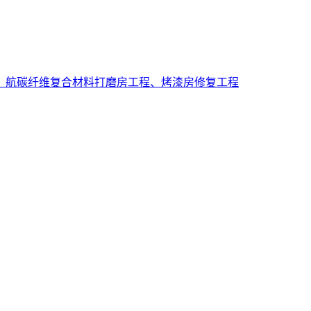
程、航碳纤维复合材料打磨房工程、烤漆房修复工程