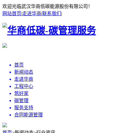
欢迎光临武汉华商低碳能源股份有限公司！
网站首页
|
走进华商
|
联系我们
|
首页
新闻动态
走进华商
工程中心
筑好家
碳管理
服务支持
合同能源管理
首页
>
新闻动态
>
行业资讯