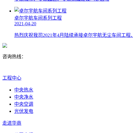
卓尔宇航车间系列工程
2021-04-20
热烈庆祝我司2021年4月陆续承接卓尔宇航无尘车间工
咨询热线：
点击咨询
工程中心
中央热水
中央净水
中央空调
光伏发电
走进华商