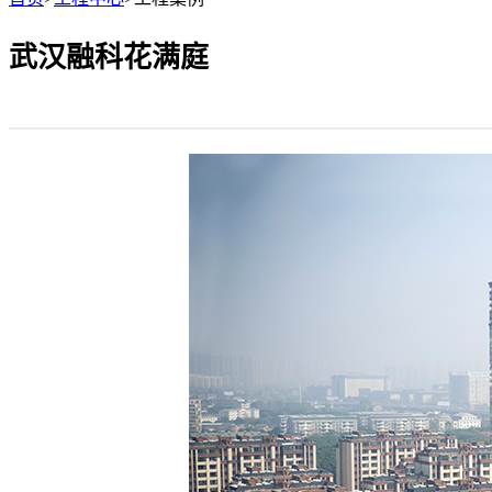
武汉融科花满庭