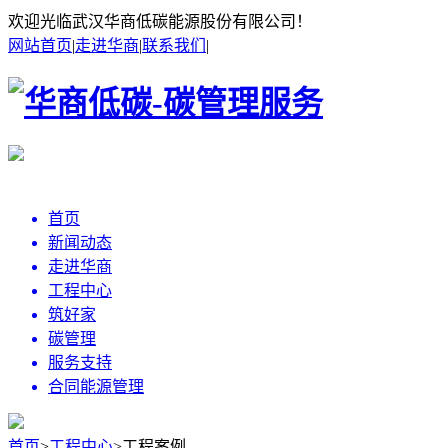
欢迎光临武汉华商低碳能源股份有限公司！
网站首页
|
走进华商
|
联系我们
|
首页
新闻动态
走进华商
工程中心
筑好家
碳管理
服务支持
合同能源管理
首页
>
工程中心
>
工程案例